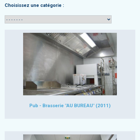
Choisissez une catégorie :
Pub - Brasserie "AU BUREAU" (2011)