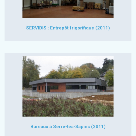
SERVIDIS : Entrepôt frigorifique (2011)
Bureaux à Serre-les-Sapins (2011)