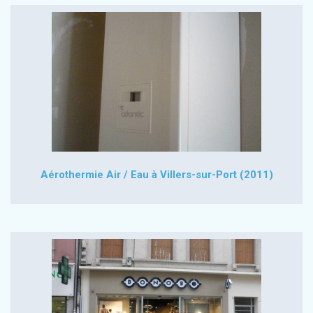
Aérothermie Air / Eau à Villers-sur-Port (2011)