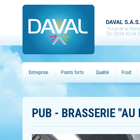
DAVAL S.A.S
16 rue de la Plai
Tél. 03 84 40 04 
Entreprise
Points forts
Qualité
Froid
PUB - BRASSERIE "AU