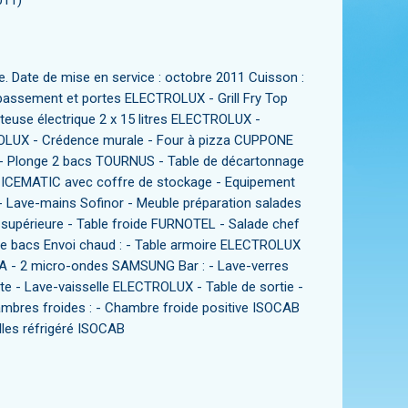
011)
. Date de mise en service : octobre 2011 Cuisson :
assement et portes ELECTROLUX - Grill Fry Top
euse électrique 2 x 15 litres ELECTROLUX -
LUX - Crédence murale - Four à pizza CUPPONE
: - Plonge 2 bacs TOURNUS - Table de décartonnage
ICEMATIC avec coffre de stockage - Equipement
 : - Lave-mains Sofinor - Meuble préparation salades
e supérieure - Table froide FURNOTEL - Salade chef
e bacs Envoi chaud : - Table armoire ELECTROLUX
CA - 2 micro-ondes SAMSUNG Bar : - Lave-verres
tte - Lave-vaisselle ELECTROLUX - Table de sortie -
bres froides : - Chambre froide positive ISOCAB
les réfrigéré ISOCAB