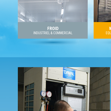
FROID
INDUSTRIEL & COMMERCIAL
EQU