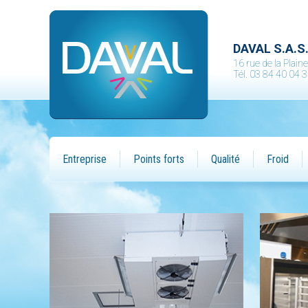
DAVAL S.A.S
16 rue de la Plai
Tél. 03 84 40 04 
Entreprise
Points forts
Qualité
Froid