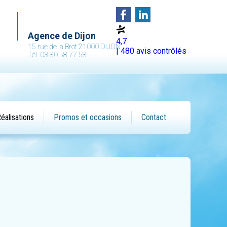
Agence de Dijon
4,7
15 rue de la Brot 21000 DIJON
| 480 avis contrôlés
Tél. 03 80 58 77 58
éalisations
Promos et occasions
Contact