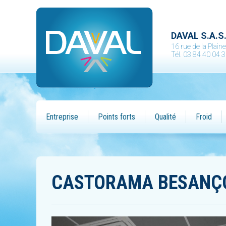
DAVAL S.A.S
16 rue de la Plai
Tél. 03 84 40 04 
Entreprise
Points forts
Qualité
Froid
CASTORAMA BESANÇO