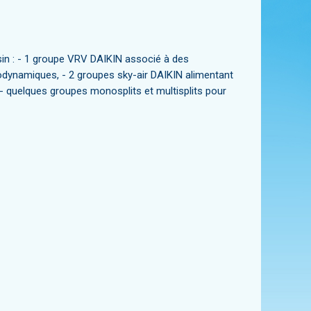
sin : - 1 groupe VRV DAIKIN associé à des
dynamiques, - 2 groupes sky-air DAIKIN alimentant
- quelques groupes monosplits et multisplits pour