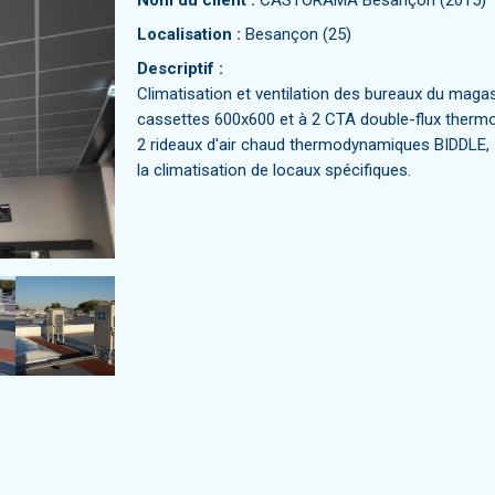
Nom du client :
CASTORAMA Besançon (2015)
Localisation :
Besançon (25)
Descriptif :
Climatisation et ventilation des bureaux du maga
cassettes 600x600 et à 2 CTA double-flux thermo
2 rideaux d'air chaud thermodynamiques BIDDLE, 
la climatisation de locaux spécifiques.