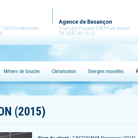
.
Agence de Besançon
ne 70300 Froideconche
3 rue Léon Foucault 25870 Les Auxons
36
Tél. 03 81 40 16 10
Métiers de bouche
Climatisation
Energies nouvelles
R
N (2015)