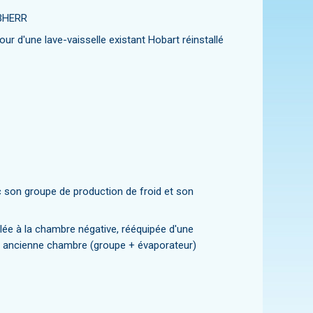
EBHERR
tour d'une lave-vaisselle existant Hobart réinstallé
 son groupe de production de froid et son
ée à la chambre négative, rééquipée d'une
e ancienne chambre (groupe + évaporateur)