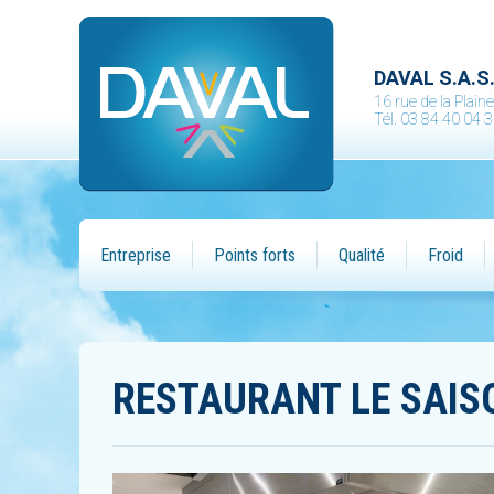
DAVAL S.A.S
16 rue de la Plai
Tél. 03 84 40 04 
Entreprise
Points forts
Qualité
Froid
RESTAURANT LE SAISO