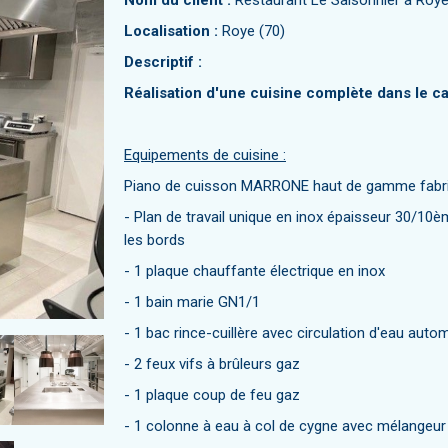
Nom du client :
Restaurant Le Saisonnier à Roye
Localisation :
Roye (70)
Descriptif :
Réalisation d'une cuisine complète dans le ca
Equipements de cuisine :
Piano de cuisson MARRONE haut de gamme fabriq
- Plan de travail unique en inox épaisseur 30/10ème
les bords
- 1 plaque chauffante électrique en inox
- 1 bain marie GN1/1
- 1 bac rince-cuillère avec circulation d'eau auto
- 2 feux vifs à brûleurs gaz
- 1 plaque coup de feu gaz
- 1 colonne à eau à col de cygne avec mélangeur 