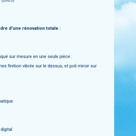
 (2023)
dre d'une rénovation totale :
ué sur mesure en une seule pièce :
s finition vibrée sur le dessus, et poli miroir sur
matique
digital