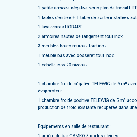
1 petite armoire négative sous plan de travail LI
1 tables d'entrée + 1 table de sortie installées au
1 lave-verres HOBART
2 armoires hautes de rangement tout inox
3 meubles hauts muraux tout inox
1 meuble bas avec dosseret tout inox
1 échelle inox 20 niveaux
1 chambre froide négative TELEWIG de 5 m² avec
évaporateur
1 chambre froide positive TELEWIG de 5 m² accol
production de froid existante récupérée dans un
Equipements en salle de restaurant :
1 arrière de bar GAMKO 3 portes pleines