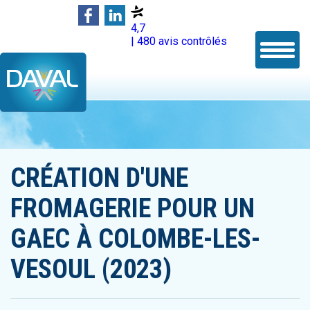
4,7
| 480 avis contrôlés
CRÉATION D'UNE
FROMAGERIE POUR UN
GAEC À COLOMBE-LES-
VESOUL (2023)