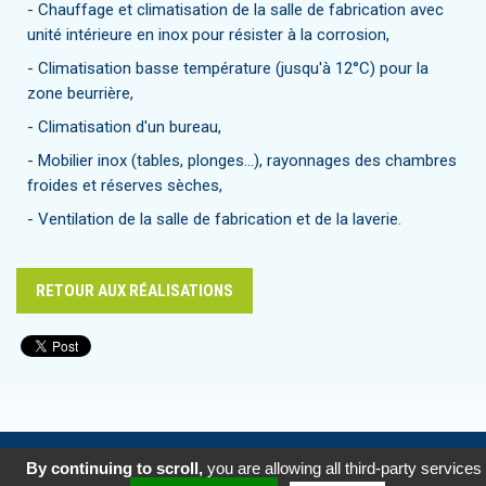
- Chauffage et climatisation de la salle de fabrication avec
unité intérieure en inox pour résister à la corrosion,
- Climatisation basse température (jusqu'à 12°C) pour la
zone beurrière,
- Climatisation d'un bureau,
- Mobilier inox (tables, plonges...), rayonnages des chambres
froides et réserves sèches,
- Ventilation de la salle de fabrication et de la laverie.
RETOUR AUX RÉALISATIONS
Mentions légales
/
Protection des données
/
Gestion des cookies
By continuing to scroll,
you are allowing all third-party services
/ Réalisation
Koredge