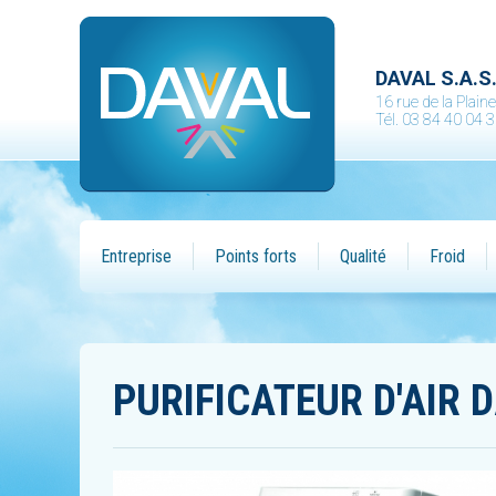
DAVAL S.A.S
16 rue de la Plai
Tél. 03 84 40 04 
Entreprise
Points forts
Qualité
Froid
PURIFICATEUR D'AIR 