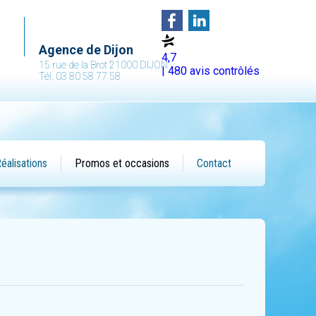
Agence de Dijon
4,7
15 rue de la Brot 21000 DIJON
| 480 avis contrôlés
Tél. 03 80 58 77 58
éalisations
Promos et occasions
Contact