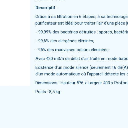
Descriptif :
Grâce à sa filtration en 6 étapes, à sa technolog
purificateur est idéal pour traiter l'air d'une pièc
- 99,99% des bactéries détruites : spores, bactérie
- 99,6% des alergènes éliminés,
- 95% des mauvaises odeurs éliminées.
Avec 420 m3/h de débit d'air traité en mode turbo, 
Existence d'un mode silence [seulement 16 dB(A)] 
d'un mode automatique où l'appareil détecte les 
Dimensions : Hauteur 576 x Largeur 403 x Prof
Poids : 8,5 kg