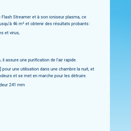
ie Flash Streamer et à son ioniseur plasma, ce
e jusqu'à 46 m² et obtenir des résultats probants :
s et virus,
il assure une purification de l'air rapide.
pour une utilisation dans une chambre la nuit, et
odeurs et se met en marche pour les détruire.
ondeur 241 mm