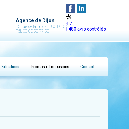
Agence de Dijon
4,7
15 rue de la Brot 21000 DIJON
| 480 avis contrôlés
Tél. 03 80 58 77 58
éalisations
Promos et occasions
Contact