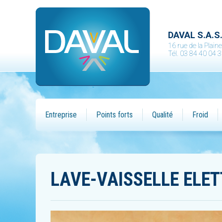
DAVAL S.A.S
16 rue de la Plai
Tél. 03 84 40 04 
Entreprise
Points forts
Qualité
Froid
LAVE-VAISSELLE ELE