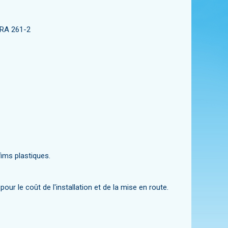
ARA 261-2
fims plastiques.
our le coût de l'installation et de la mise en route.