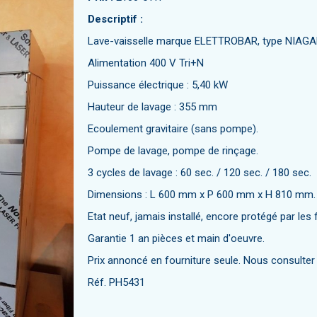
Descriptif :
Lave-vaisselle marque ELETTROBAR, type NIAG
Alimentation 400 V Tri+N
Puissance électrique : 5,40 kW
Hauteur de lavage : 355 mm
Ecoulement gravitaire (sans pompe).
Pompe de lavage, pompe de rinçage.
3 cycles de lavage : 60 sec. / 120 sec. / 180 sec.
Dimensions : L 600 mm x P 600 mm x H 810 mm.
Etat neuf, jamais installé, encore protégé par les 
Garantie 1 an pièces et main d'oeuvre.
Prix annoncé en fourniture seule. Nous consulter p
Réf. PH5431