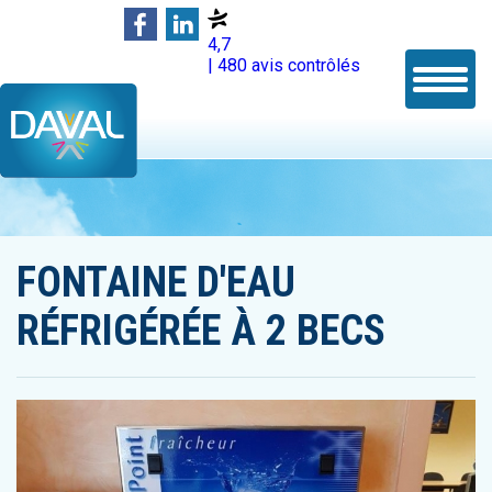
4,7
| 480 avis contrôlés
FONTAINE D'EAU
RÉFRIGÉRÉE À 2 BECS