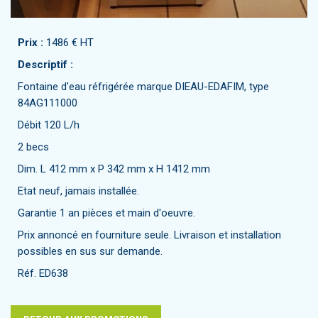
Prix :
1486 € HT
Descriptif :
Fontaine d'eau réfrigérée marque DIEAU-EDAFIM, type
84AG111000
Débit 120 L/h
2 becs
Dim. L 412 mm x P 342 mm x H 1412 mm
Etat neuf, jamais installée.
Garantie 1 an pièces et main d'oeuvre.
Prix annoncé en fourniture seule. Livraison et installation
possibles en sus sur demande.
Réf. ED638